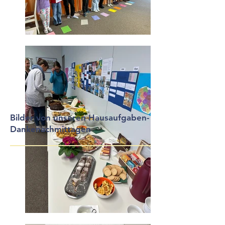
Bilder von unseren Hausaufgaben-
Dankenachmittagen