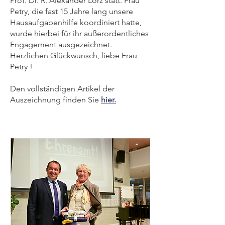
Prof. Dr. R. Alexander Lorz statt. Frau
Petry, die fast 15 Jahre lang unsere
Hausaufgabenhilfe koordiniert hatte,
wurde hierbei für ihr außerordentliches
Engagement ausgezeichnet.
Herzlichen Glückwunsch, liebe Frau
Petry !
Den vollständigen Artikel der
Auszeichnung finden Sie
hier.