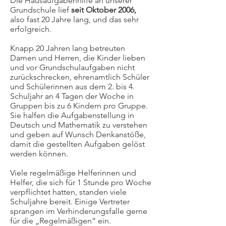
Die Hausaufgabenhilfe an unserer
Grundschule lief
seit Oktober 2006,
also fast 20 Jahre lang, und das sehr
erfolgreich.
Knapp 20 Jahren lang betreuten
Damen und Herren, die Kinder lieben
und vor Grundschulaufgaben nicht
zurückschrecken, ehrenamtlich Schüler
und Schülerinnen aus dem 2. bis 4.
Schuljahr an 4 Tagen der Woche in
Gruppen bis zu 6 Kindern pro Gruppe.
Sie halfen die Aufgabenstellung in
Deutsch und Mathematik zu verstehen
und geben auf Wunsch Denkanstöße,
damit die gestellten Aufgaben gelöst
werden können.
Viele regelmäßige Helferinnen und
Helfer, die sich für 1 Stunde pro Woche
verpflichtet hatten, standen viele
Schuljahre bereit. Einige Vertreter
sprangen im Verhinderungsfalle gerne
für die „Regelmäßigen“ ein.