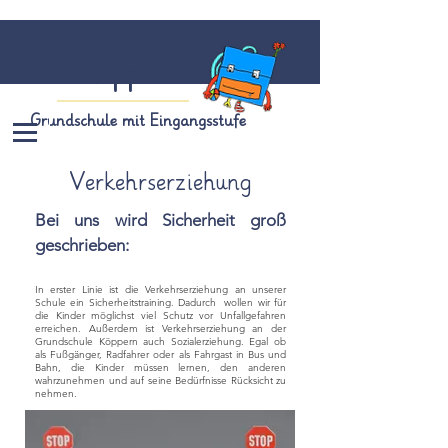
Grundschule
Köppern
Grundschule mit Eingangsstufe
Verkehrserziehung
Bei uns wird Sicherheit groß
geschrieben:
In erster Linie ist die Verkehrserziehung an unserer
Schule ein Sicherheitstraining. Dadurch wollen wir für
die Kinder möglichst viel Schutz vor Unfallgefahren
erreichen. Außerdem ist Verkehrserziehung an der
Grundschule Köppern auch Sozialerziehung. Egal ob
als Fußgänger, Radfahrer oder als Fahrgast in Bus und
Bahn, die Kinder müssen lernen, den anderen
wahrzunehmen und auf seine Bedürfnisse Rücksicht zu
nehmen.