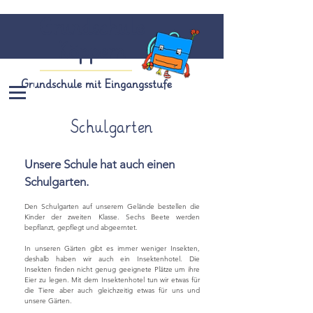
Grundschule
Köppern
Grundschule mit Eingangsstufe
Schulgarten
Unsere Schule hat auch einen
Schulgarten.
Den Schulgarten auf unserem Gelände bestellen die
Kinder der zweiten Klasse. Sechs Beete werden
bepflanzt, gepflegt und abgeerntet.
In unseren Gärten gibt es immer weniger Insekten,
deshalb haben wir auch ein Insektenhotel. Die
Insekten finden nicht genug geeignete Plätze um ihre
Eier zu legen. Mit dem Insektenhotel tun wir etwas für
die Tiere aber auch gleichzeitig etwas für uns und
unsere Gärten.