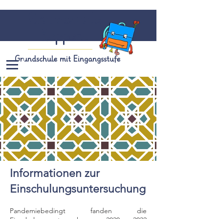
Grundschule
Köppern
Grundschule mit Eingangsstufe
Informationen zur
Einschulungsuntersuchung
Pandemiebedingt fanden die