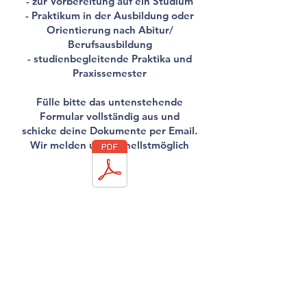
- zur Vorbereitung auf ein Studium
- Praktikum in der Ausbildung oder
Orientierung nach Abitur/
Berufsausbildung
- studienbegleitende Praktika und
Praxissemester
Fülle bitte das untenstehende
Formular vollständig aus und
schicke deine Dokumente per Email.
Wir melden uns schnellstmöglich
bei dir.