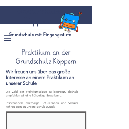
Grundschule
Köppern
Grundschule mit Eingangsstufe
Praktikum an der
Grundschule Köppern
Wir freuen uns über das große
Interesse an einem Praktikum an
unserer Schule
Die Zahl der Praktikumsplätze ist begrenzt, deshalb
empfehlen wir eine frühzeitige Bewerbung.
Insbesondere ehemalige Schülerinnen und Schüler
kehren gern an unsere Schule zurück.