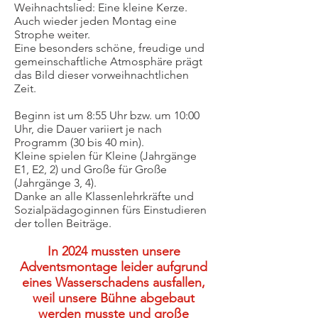
Weihnachtslied: Eine kleine Kerze.
Auch wieder jeden Montag eine
Strophe weiter.
Eine besonders schöne, freudige und
gemeinschaftliche Atmosphäre prägt
das Bild dieser vorweihnachtlichen
Zeit.
Beginn ist um 8:55 Uhr bzw. um 10:00
Uhr, die Dauer variiert je nach
Programm (30 bis 40 min).
Kleine spielen für Kleine (Jahrgänge
E1, E2, 2) und Große für Große
(Jahrgänge 3, 4).
Danke an alle Klassenlehrkräfte und
Sozialpädagoginnen fürs Einstudieren
der tollen Beiträge.
In 2024 mussten unsere
Adventsmontage leider aufgrund
eines Wasserschadens ausfallen,
weil unsere Bühne abgebaut
werden musste und große