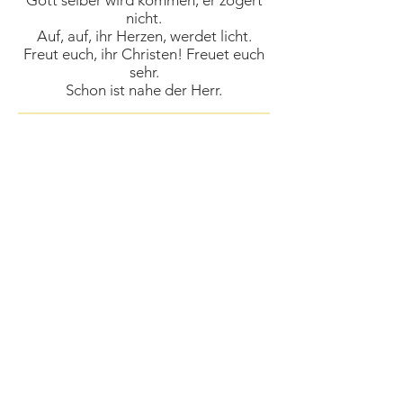
Gott selber wird kommen, er zögert
nicht.
Auf, auf, ihr Herzen, werdet licht.
Freut euch, ihr Christen! Freuet euch
sehr.
Schon ist nahe der Herr.