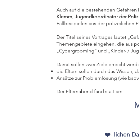
Auch auf die bestehenden Gefahren h
Klemm, Jugendkoordinator der Poliz
Fallbeispielen aus der polizeilichen Pr
Der Titel seines Vortrages lautet „Ge
Themengebiete eingehen, die aus poli
„Cybergrooming“ und „Kinder- / Jug
Damit sollen zwei Ziele erreicht werd
die Eltern sollen durch das Wissen, 
Ansätze zur Problemlösung (wie bspw.
Der Elternabend fand statt am
M
❤️- lichen D