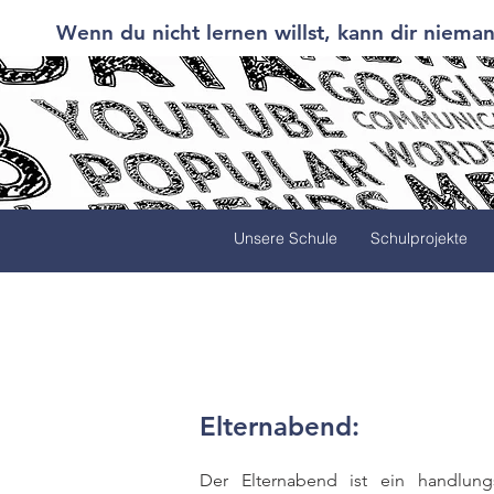
Wenn du nicht lernen willst, kann dir nieman
Unsere Schule
Schulprojekte
Elternabend:
Der Elternabend ist
ein handlungso