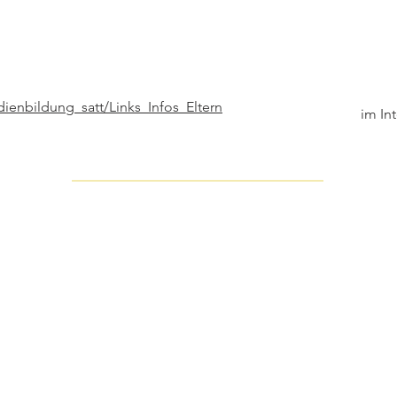
ienbildung_satt/Links_Infos_Eltern
im In