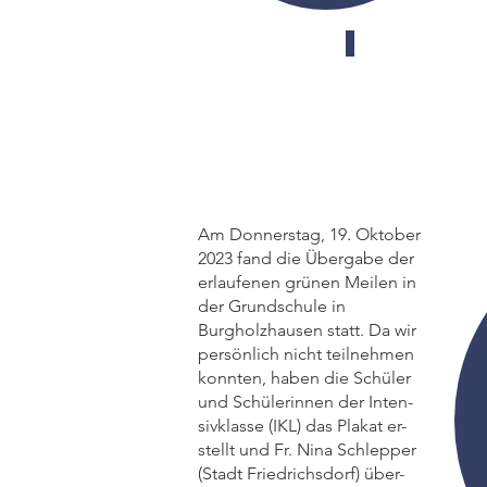
Taunus Zeitung,
Grüne
Meilen
für's
Klima
Am Donnerstag, 19. Oktober
2023 fand die Übergabe der
erlaufenen grünen Meilen in
der Grundschule in
Burgholzhausen statt. Da wir
persönlich nicht teilnehmen
konnten, haben die Schüler
und Schülerinnen der Inten-
sivklasse (IKL) das Plakat er-
stellt und Fr. Nina Schlepper
(Stadt Friedrichsdorf) über-