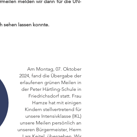
ermeilen melden wir dann für die UN-
ch sehen lassen konnte.
Am Montag, 07. Oktober
2024, fand die Übergabe der
erlaufenen grünen Meilen in
der Peter Härtling-Schule in
Friedrichsdorf statt. Frau
Hamze hat mit einigen
Kindern stellvertretend für
unsere Intensivklasse (IKL)
unsere Meilen persönlich an
unseren Bürgermeister, Herrn
Lars Keitel, übergeben.
Wir