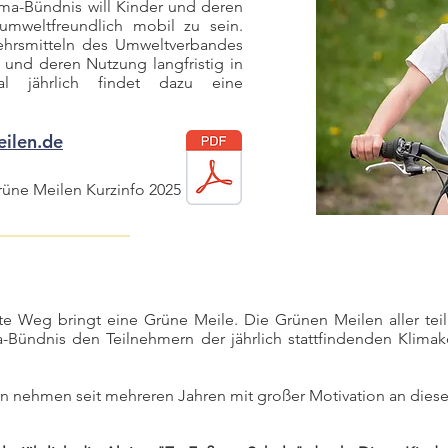
ma-Bündnis will Kinder und deren
umweltfreundlich mobil zu sein.
ehrsmitteln des Umweltverbandes
und deren Nutzung langfristig in
al jährlich findet dazu eine
ilen.de
rüne Meilen Kurzinfo 2025
te Weg bringt eine Grüne Meile. Die Grünen Meilen aller t
ündnis den Teilnehmern der jährlich stattfindenden Klimakon
n nehmen seit mehreren Jahren mit großer Motivation an diese