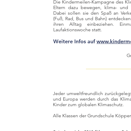
Die Kindermeilen-Kampagne des Kli
Eltern dazu bewegen, klima- und 
Dabei sollen sie den Spaß an Verk
(Fuß, Rad, Bus und Bahn) entdecken 
ihren Alltag einbeziehen. Einm
Laufaktionswoche statt.
Weitere Infos auf
www.kinderme
G
Jeder umweltfreundlich zurückgeleg
und Europa werden durch das Klima-B
Kinder zum globalen Klimaschutz.
Alle Klassen der Grundschule Köpper