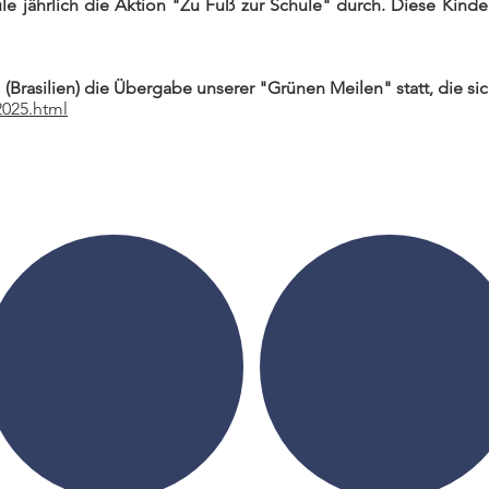
ule jährlich die Aktion "Zu Fuß zur Schule" durch. Diese Kind
Brasilien) die Übergabe unserer "Grünen Meilen" statt, die si
2025.html