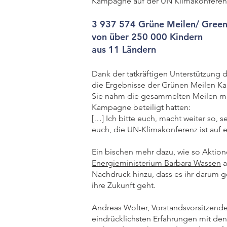
Kampagne auf der UN Klimakonferenz 
3 937 574 Grüne Meilen/ Green
von über 250 000 Kindern
aus 11 Ländern
Dank der tatkräftigen Unterstützung
die Ergebnisse der Grünen Meilen Kam
Sie nahm die gesammelten Meilen mi
Kampagne beteiligt hatten:
[…] Ich bitte euch, macht weiter so,
euch, die UN-Klimakonferenz ist auf eu
Ein bischen mehr dazu, wie so Aktio
Energieministerium Barbara Wassen
a
Nachdruck hinzu, dass es ihr darum 
ihre Zukunft geht.
Andreas Wolter, Vorstandsvorsitzende
eindrücklichsten Erfahrungen mit den 