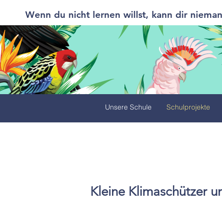
Wenn du nicht lernen willst, kann dir nieman
Unsere Schule
Schulprojekte
Kleine Klimaschützer u