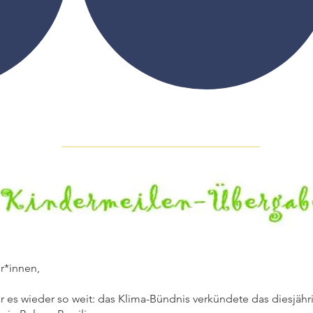
r*innen,
r es wieder so weit: das Klima-Bündnis verkündete das diesjähr