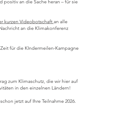
positiv an die Sache heran – für sie
rer kurzen Videobotschaft
an alle
Nachricht an die Klimakonferenz
h Zeit für die KIndermeilen-Kampagne
ag zum Klimaschutz, die wir hier auf
vitäten in den einzelnen Ländern!
chon jetzt auf Ihre Teilnahme 2026.