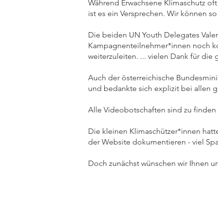
Während Erwachsene Klimaschutz oft a
ist es ein Versprechen. Wir können so
Die beiden UN Youth Delegates Valen
Kampagnenteilnehmer*innen noch konkr
weiterzuleiten. ... vielen Dank für d
Auch der österreichische Bundesmini
und bedankte sich explizit bei allen
Alle Videobotschaften sind zu finden
Die kleinen Klimaschützer*innen hatt
der Website dokumentieren - viel S
Doch zunächst wünschen wir Ihnen und