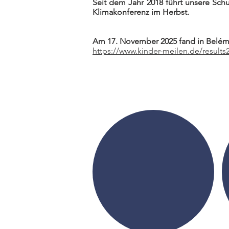
Seit dem Jahr 2018 führt unsere Sch
Klimakonferenz im Herbst.
Am 17. November 2025 fand in Belém (
https://www.kinder-meilen.de/results