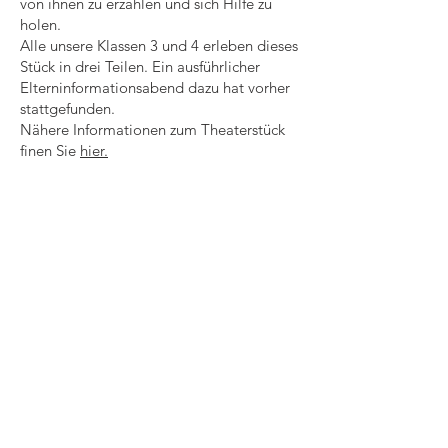
von ihnen zu erzählen und sich Hilfe zu
holen.
Alle unsere Klassen 3 und 4 erleben dieses
Stück in drei Teilen. Ein ausführlicher
Elterninformationsabend dazu hat vorher
stattgefunden.
Nähere Informationen zum Theaterstück
finen Sie
hier.