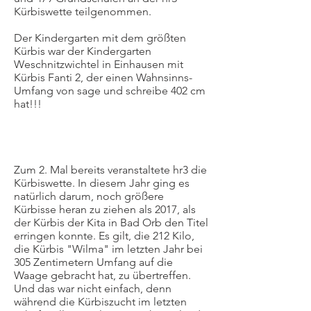
Kürbiswette teilgenommen.
Der Kindergarten mit dem größten
Kürbis war der Kindergarten
Weschnitzwichtel in Einhausen mit
Kürbis Fanti 2, der einen Wahnsinns-
Umfang von sage und schreibe 402 cm
hat!!!
Zum 2. Mal bereits veranstaltete hr3 die
Kürbiswette. In diesem Jahr ging es
natürlich darum, noch größere
Kürbisse heran zu ziehen als 2017, als
der Kürbis der Kita in Bad Orb den Titel
erringen konnte. Es gilt, die 212 Kilo,
die Kürbis "Wilma" im letzten Jahr bei
305 Zentimetern Umfang auf die
Waage gebracht hat, zu übertreffen.
Und das war nicht einfach, denn
während die Kürbiszucht im letzten