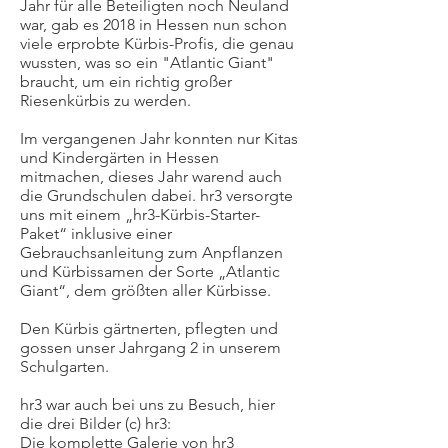
Jahr für alle Beteiligten noch Neuland
war, gab es 2018 in Hessen nun schon
viele erprobte Kürbis-Profis, die genau
wussten, was so ein "Atlantic Giant"
braucht, um ein richtig großer
Riesenkürbis zu werden.
Im vergangenen Jahr konnten nur Kitas
und Kindergärten in Hessen
mitmachen, dieses Jahr warend auch
die Grundschulen dabei. hr3 versorgte
uns mit einem „hr3-Kürbis-Starter-
Paket“ inklusive einer
Gebrauchsanleitung zum Anpflanzen
und Kürbissamen der Sorte „Atlantic
Giant“, dem größten aller Kürbisse.
Den Kürbis gärtnerten, pflegten und
gossen unser Jahrgang 2 in unserem
Schulgarten.
hr3 war auch bei uns zu Besuch, hier
die drei Bilder (c) hr3:
Die komplette Galerie von hr3