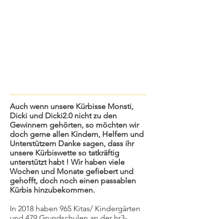
Auch wenn unsere Kürbisse Monsti,
Dicki und Dicki2.0 nicht zu den
Gewinnern gehörten, so möchten wir
doch gerne allen Kindern, Helfern und
Unterstützern Danke sagen, dass ihr
unsere Kürbiswette so tatkräftig
unterstützt habt ! Wir haben viele
Wochen und Monate gefiebert und
gehofft, doch noch einen passablen
Kürbis hinzubekommen.
In 2018 haben 965 Kitas/ Kindergärten
und 479 Grundschulen an der hr3-